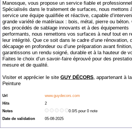
Manosque, vous propose un service fiable et professionnel
Spécialisés dans le traitement de surfaces, nous mettons 
service une équipe qualifiée et réactive, capable d’interven
grande variété de matériaux : bois, métal, pierre ou béton.
des procédés de sablage innovants et à des équipements
performants, nous remettons vos surfaces à neuf tout en r
leur intégrité. Que ce soit dans le cadre d’une rénovation, 
décapage en profondeur ou d’une préparation avant finition
garantissons un rendu soigné, durable et à la hauteur de vo
Faites le choix d’un savoir-faire éprouvé pour des prestati
mesure et de qualité.
Visiter et apprécier le site
GUY DÉCORS
, appartenant à l
Peinture
Url
www.guydecors.com
Hits
2
Notes
0.0/5 pour 0 note
Date de validation
05-08-2025