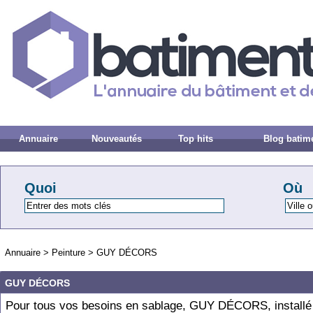
Annuaire
Nouveautés
Top hits
Blog batim
Quoi
Où
Annuaire
>
Peinture
>
GUY DÉCORS
GUY DÉCORS
Pour tous vos besoins en sablage, GUY DÉCORS, installé