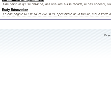
Une peinture qui se détache, des fissures sur la façade, le cas échéant, vo
Rudy Rénovation
La compagnie RUDY RÉNOVATION, spécialiste de la toiture, met à votre dis
Prop