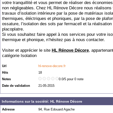
votre tranquillité et vous permet de réaliser des économies
non négligeables. Chez HL Rénove Décore nous réalisons
travaux d’isolation intérieure par la pose de matériaux isol
thermiques, éléctriques et phoniques, par la pose de plafo
ossature, l’isolation des sols par fermacell et la réalisation
placoplatre.
Si vous souhaitez faire appel à nos services pour votre iso
thermique et phonique, n’hésitez pas à nous contacter.
Visiter et apprécier le site
HL Rénove Décore
, appartenant
catégorie
Isolation
Url
hl-renove-decore.fr
Hits
18
Notes
0.0/5 pour 0 note
Date de validation
21-05-2015
Informations sur la société: HL Rénove Décore
Adresse
94, Rue Edouard Agache