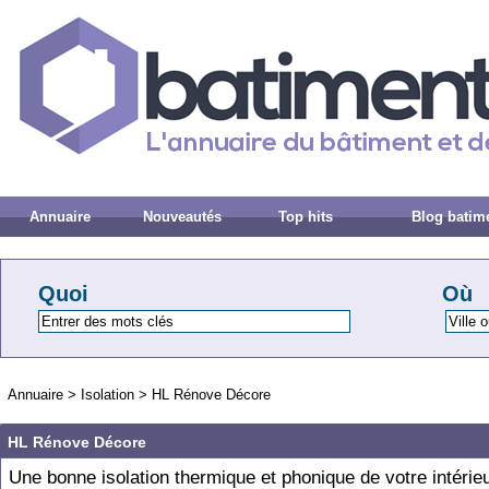
Annuaire
Nouveautés
Top hits
Blog batim
Quoi
Où
Annuaire
>
Isolation
>
HL Rénove Décore
HL Rénove Décore
Une bonne isolation thermique et phonique de votre intérie