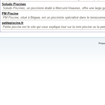
Soludo Piscines
Soludo Piscines, un pisciniste établi à Mercurol-Veaunes, offre une large 
PM Piscine
PM Piscine, situé à Bégaar, est un pisciniste spécialisé dans le terrassemen
petitepiscine.fr
Petite piscine est le site qui vous explique tout sur la mini piscine ou la peti
Prop