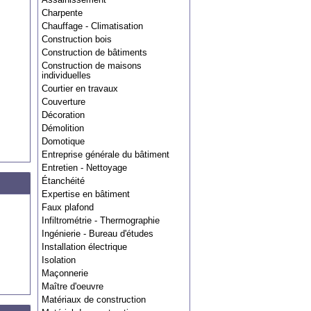
Charpente
Chauffage - Climatisation
Construction bois
Construction de bâtiments
Construction de maisons
individuelles
Courtier en travaux
Couverture
Décoration
Démolition
Domotique
Entreprise générale du bâtiment
Entretien - Nettoyage
Étanchéité
Expertise en bâtiment
Faux plafond
Infiltrométrie - Thermographie
Ingénierie - Bureau d'études
Installation électrique
Isolation
Maçonnerie
Maître d'oeuvre
Matériaux de construction