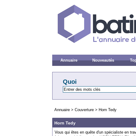
Annuaire
Nouveautés
Top
Quoi
Annuaire
>
Couverture
>
Horn Tedy
Horn Tedy
Vous qui êtes en quête d'un spécialiste en tra