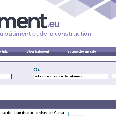
 hits
Blog batiment
Soumettre un site
Où
vaux de toiture dans les environs de Gerzat,