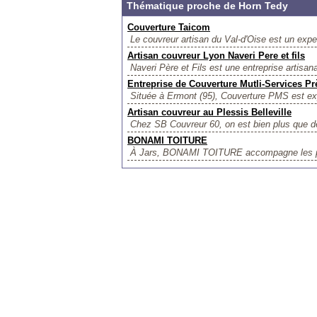
Thématique proche de Horn Tedy
Couverture Taicom
Le couvreur artisan du Val-d'Oise est un exper
Artisan couvreur Lyon Naveri Pere et fils
Naveri Père et Fils est une entreprise artisana
Entreprise de Couverture Mutli-Services P
Située à Ermont (95), Couverture PMS est exper
Artisan couvreur au Plessis Belleville
Chez SB Couvreur 60, on est bien plus que de
BONAMI TOITURE
À Jars, BONAMI TOITURE accompagne les parti