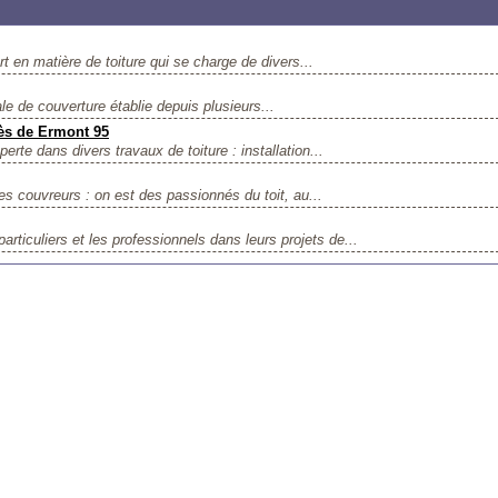
t en matière de toiture qui se charge de divers...
le de couverture établie depuis plusieurs...
rès de Ermont 95
te dans divers travaux de toiture : installation...
s couvreurs : on est des passionnés du toit, au...
culiers et les professionnels dans leurs projets de...