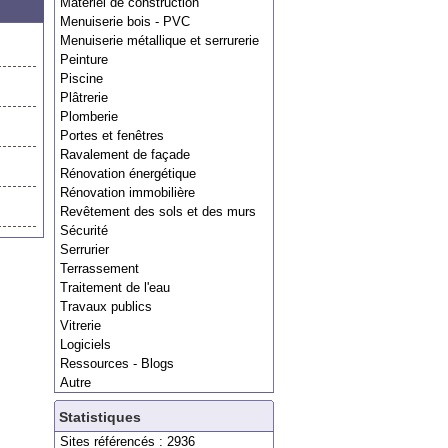
Matériel de construction
Menuiserie bois - PVC
Menuiserie métallique et serrurerie
Peinture
Piscine
Plâtrerie
Plomberie
Portes et fenêtres
Ravalement de façade
Rénovation énergétique
Rénovation immobilière
Revêtement des sols et des murs
Sécurité
Serrurier
Terrassement
Traitement de l'eau
Travaux publics
Vitrerie
Logiciels
Ressources - Blogs
Autre
Statistiques
Sites référencés : 2936