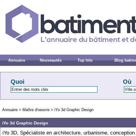
Annuaire
Nouveautés
Top hits
Blog batim
Quoi
Où
Annuaire
>
Maître d'oeuvre
>
iYo 3d Graphic Design
iYo 3d Graphic Design
iYo 3D, Spécialiste en architecture, urbanisme, conception