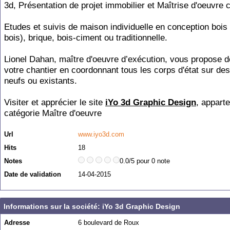
3d, Présentation de projet immobilier et Maîtrise d'oeuvre 
Etudes et suivis de maison individuelle en conception bois
bois), brique, bois-ciment ou traditionnelle.
Lionel Dahan, maître d'oeuvre d’exécution, vous propose de
votre chantier en coordonnant tous les corps d'état sur des
neufs ou existants.
Visiter et apprécier le site
iYo 3d Graphic Design
, apparte
catégorie
Maître d'oeuvre
Url
www.iyo3d.com
Hits
18
Notes
0.0/5 pour 0 note
Date de validation
14-04-2015
Informations sur la société: iYo 3d Graphic Design
Adresse
6 boulevard de Roux