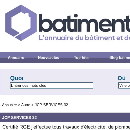
Annuaire
Nouveautés
Top hits
Blog batim
Quoi
Où
Annuaire
>
Autre
>
JCP SERVICES 32
JCP SERVICES 32
Certifié RGE j'effectue tous travaux d'électricité, de plombe