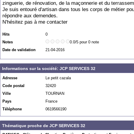
zinguerie, de rénovation, de la maçonnerie et du terrassem
Je suis entouré d'artisan dans tous les corps de métier po
répondre aux demendes.
N'hésitez pas à me contacter
Hits
0
Notes
0.0/5 pour 0 note
Date de validation
21-04-2016
Informations sur la société: JCP SERVICES 32
Adresse
Le petit cazala
Code postal
32420
Ville
TOURNAN
Pays
France
Téléphone
0619566190
Thématique proche de JCP SERVICES 32