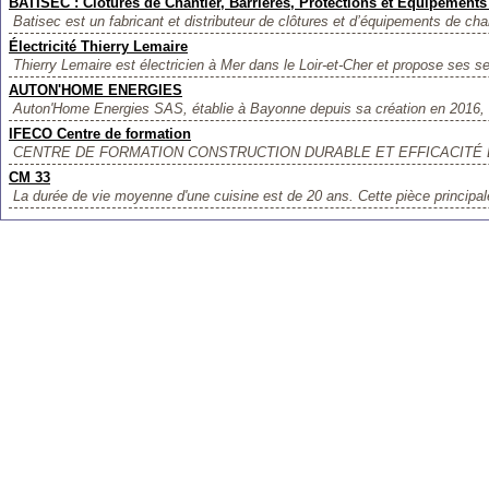
BATISEC : Clôtures de Chantier, Barrières, Protections et Equipements
Batisec est un fabricant et distributeur de clôtures et d’équipements de cha
Électricité Thierry Lemaire
Thierry Lemaire est électricien à Mer dans le Loir-et-Cher et propose ses se
AUTON'HOME ENERGIES
Auton'Home Energies SAS, établie à Bayonne depuis sa création en 2016, s
IFECO Centre de formation
CENTRE DE FORMATION CONSTRUCTION DURABLE ET EFFICACITÉ ÉNER
CM 33
La durée de vie moyenne d'une cuisine est de 20 ans. Cette pièce principale