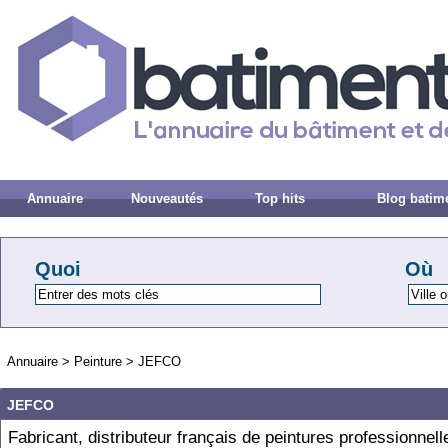
Annuaire
Nouveautés
Top hits
Blog batim
Quoi
Où
Annuaire
>
Peinture
>
JEFCO
JEFCO
Fabricant, distributeur français de peintures professionnel