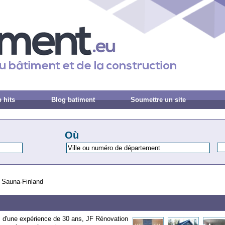
 hits
Blog batiment
Soumettre un site
Où
 Sauna-Finland
ts d'une expérience de 30 ans, JF Rénovation