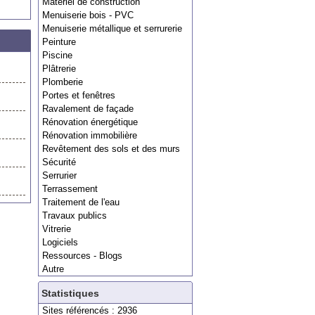
Matériel de construction
Menuiserie bois - PVC
Menuiserie métallique et serrurerie
Peinture
Piscine
Plâtrerie
Plomberie
Portes et fenêtres
Ravalement de façade
Rénovation énergétique
Rénovation immobilière
Revêtement des sols et des murs
Sécurité
Serrurier
Terrassement
Traitement de l'eau
Travaux publics
Vitrerie
Logiciels
Ressources - Blogs
Autre
Statistiques
Sites référencés : 2936