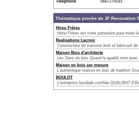
Téléphone
0667279193
Thématique proche de JF Renovation 
Hirou Frères
Hirou Frères est votre partenaire pour toute la
Realisations Lacroix
Constructeur de maisons bois et fabricant de c
Maison Bois d'architecte
Les Sens du bois Quand la qualité rime avec 
Maison en bois sur mesure
L'authentique maison en bois de tradition S
BOULOT
L'entreprise familiale certifiée QUALIBAT Eff