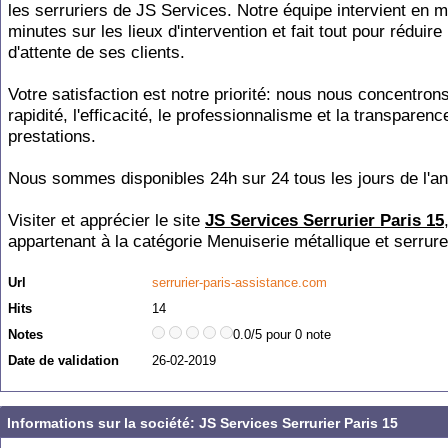
les serruriers de JS Services. Notre équipe intervient en 
minutes sur les lieux d'intervention et fait tout pour réduire
d'attente de ses clients.
Votre satisfaction est notre priorité: nous nous concentrons
rapidité, l'efficacité, le professionnalisme et la transparen
prestations.
Nous sommes disponibles 24h sur 24 tous les jours de l'a
Visiter et apprécier le site
JS Services Serrurier Paris 15
appartenant à la catégorie
Menuiserie métallique et serrure
Url
serrurier-paris-assistance.com
Hits
14
Notes
0.0/5 pour 0 note
Date de validation
26-02-2019
Informations sur la société: JS Services Serrurier Paris 15