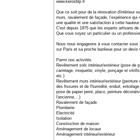
www.kerosbtp.fr
Que ce soit pour de la rénovation d'intérieur o
murs, ravalement de façade, l’expérience qui n
une qualité et une satisfaction à cette hauteur.
C'est depuis 1975 que les experts artisans de
Que vous soyez un particulier ou un professio
Nous nous engageons à vous contacter sous 
sur Paris et sa proche banlieue pour un devi
Parmi nos activités:
Revêtement sols intérieur/extérieur (pose de p
carrelage, moquette, vinyle, ponçage et vitrifi
etc.)
Revêtement murs intérieur/extérieur (peinture 
des fissures et de l'humidité, enduit, entoilage
pose de papier peint, placo, peinture décorativ
l'ancienne,...)
Ravalement de façade
Plomberie
Electricité
Isolation
Construction de maison
Aménagement de locaux
Aménagement intérieur/extérieur