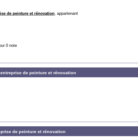
ise de peinture et rénovation
, appartenant
our 0 note
 entreprise de peinture et rénovation
prise de peinture et rénovation