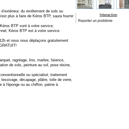
u d’extérieur, du revêtement de sols ou
Interaction
'est plus à faire de Kéros BTP, saura fournir
Reporter un problème
 Kéros BTP sont à votre service;
nnel, Kéros BTP est à votre service.
12h et nous nous déplaçons gratuitement
s GRATUIT!
arquet, ragréage, lino, marbre, faïence,
cation de sols, peinture au sol, pose résine,
conventionnelle ou spécialisé, traitement
, lessivage, décapage, plâtre, toile de verre,
e à l'éponge ou au chiffon, patine à