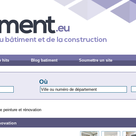
 hits
Blog batiment
Soumettre un site
Où
e peinture et rénovation
novation