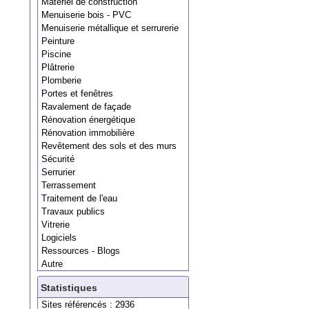
Matériel de construction
Menuiserie bois - PVC
Menuiserie métallique et serrurerie
Peinture
Piscine
Plâtrerie
Plomberie
Portes et fenêtres
Ravalement de façade
Rénovation énergétique
Rénovation immobilière
Revêtement des sols et des murs
Sécurité
Serrurier
Terrassement
Traitement de l'eau
Travaux publics
Vitrerie
Logiciels
Ressources - Blogs
Autre
Statistiques
Sites référencés : 2936