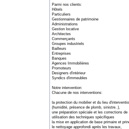
Parmi nos clients:
Hôtels
Particuliers
Gestionnaires de patrimoine
Administrations
Gestion locative
Architectes
Commerçants
Groupes industriels
Bailleurs
Entreprises
Banques
Agences Immobilières
Promoteurs
Designers d'intérieur
Syndics d'immeubles
Notre intervention:
Chacune de nos interventions:
la protection du mobilier et du lieu d'intervent
(humidité, présence de plomb, sinistre..),
une préparation spéciale et les corrections de
utilisation des techniques spécifiques
la mise en application de base primaire et prin
le nettoyage approfondi après les travaux,