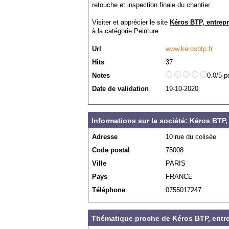
retouche et inspection finale du chantier.
Visiter et apprécier le site
Kéros BTP, entrepr
à la catégorie
Peinture
Url
www.kerosbtp.fr
Hits
37
Notes
0.0/5 p
Date de validation
19-10-2020
Informations sur la société: Kéros BTP,
Adresse
10 rue du colisée
Code postal
75008
Ville
PARIS
Pays
FRANCE
Téléphone
0755017247
Thématique proche de Kéros BTP, entre