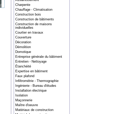
Charpente
Chauffage - Climatisation
Construction bois
Construction de bâtiments
Construction de maisons
individuelles
Courtier en travaux
Couverture
Décoration
Démolition
Domotique
Entreprise générale du bâtiment
Entretien - Nettoyage
Étanchéité
Expertise en bâtiment
Faux plafond
Infiltrométrie - Thermographie
Ingénierie - Bureau d'études
Installation électrique
Isolation
Maçonnerie
Maître d'oeuvre
Matériaux de construction