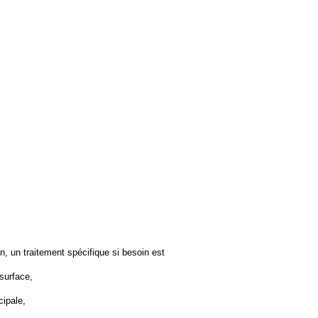
ion, un traitement spécifique si besoin est
 surface,
cipale,