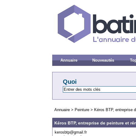
Annuaire
Nouveautés
Top
Quoi
Annuaire
>
Peinture
>
Kéros BTP, entreprise d
Kéros BTP, entreprise de peinture et ré
kerosbtp@gmail.fr