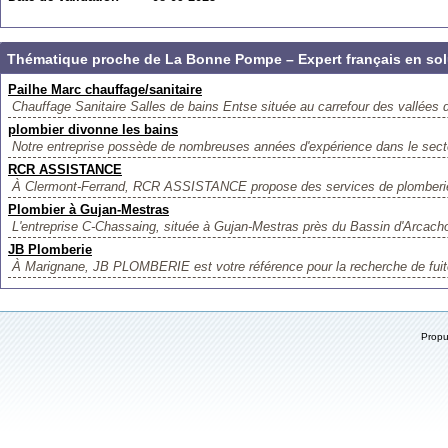
Thématique proche de La Bonne Pompe – Expert français en solu
Pailhe Marc chauffage/sanitaire
Chauffage Sanitaire Salles de bains Entse située au carrefour des vallées d
plombier divonne les bains
Notre entreprise possède de nombreuses années d'expérience dans le secte
RCR ASSISTANCE
À Clermont-Ferrand, RCR ASSISTANCE propose des services de plomberie et
Plombier à Gujan-Mestras
L'entreprise C-Chassaing, située à Gujan-Mestras près du Bassin d'Arcachon
JB Plomberie
À Marignane, JB PLOMBERIE est votre référence pour la recherche de fuite
Prop