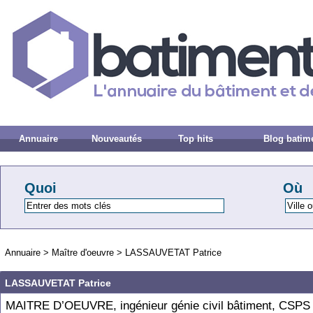
Annuaire
Nouveautés
Top hits
Blog batim
Quoi
Où
Annuaire
>
Maître d'oeuvre
>
LASSAUVETAT Patrice
LASSAUVETAT Patrice
MAITRE D’OEUVRE, ingénieur génie civil bâtiment, CSPS 