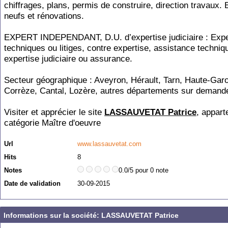
chiffrages, plans, permis de construire, direction travaux.
neufs et rénovations.
EXPERT INDEPENDANT, D.U. d’expertise judiciaire : Expe
techniques ou litiges, contre expertise, assistance techniq
expertise judiciaire ou assurance.
Secteur géographique : Aveyron, Hérault, Tarn, Haute-Garo
Corrèze, Cantal, Lozère, autres départements sur demand
Visiter et apprécier le site
LASSAUVETAT Patrice
, appart
catégorie
Maître d'oeuvre
Url
www.lassauvetat.com
Hits
8
Notes
0.0/5 pour 0 note
Date de validation
30-09-2015
Informations sur la société: LASSAUVETAT Patrice