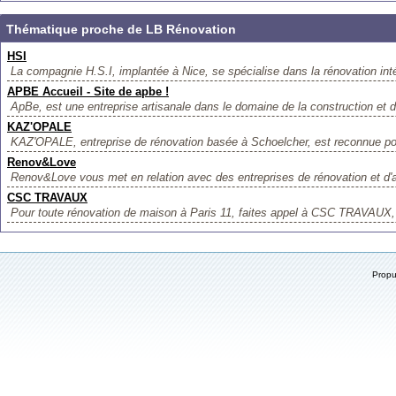
Thématique proche de LB Rénovation
HSI
La compagnie H.S.I, implantée à Nice, se spécialise dans la rénovation intér
APBE Accueil - Site de apbe !
ApBe, est une entreprise artisanale dans le domaine de la construction et de
KAZ'OPALE
KAZ'OPALE, entreprise de rénovation basée à Schoelcher, est reconnue pour
Renov&Love
Renov&Love vous met en relation avec des entreprises de rénovation et d
CSC TRAVAUX
Pour toute rénovation de maison à Paris 11, faites appel à CSC TRAVAUX, 
Prop