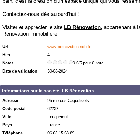
bain, c'est la création d'un espace unique qui vous ressem
Contactez-nous dès aujourd'hui !
Visiter et apprécier le site
LB Rénovation
, appartenant à l
Rénovation immobilière
Url
www.lbrenovation-sdb.fr
Hits
4
Notes
0.0/5 pour 0 note
Date de validation
30-08-2024
Informations sur la société: LB Rénovation
Adresse
95 rue des Coquelicots
Code postal
62232
Ville
Fouquereuil
Pays
France
Téléphone
06 63 15 68 89