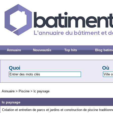
Annuaire
Nouveautés
Top hits
Blog batim
Quoi
Où
Annuaire
>
Piscine
>
lc paysage
lc paysage
Création et entretien de parcs et jardins et construction de piscine traditionne