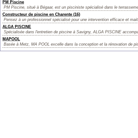
PM Piscine
PM Piscine, situé à Bégaar, est un pisciniste spécialisé dans le terrassemen
Constructeur de piscine en Charente (16)
Pensez à un professionnel spécialisé pour une intervention efficace et maitr
ALGA PISCINE
Spécialisée dans l'entretien de piscine à Savigny, ALGA PISCINE accompag
MAPOOL
Basée à Metz, MA POOL excelle dans la conception et la rénovation de pis