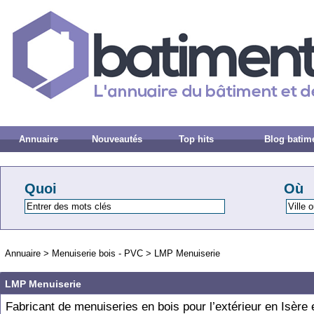
Annuaire
Nouveautés
Top hits
Blog batim
Quoi
Où
Annuaire
>
Menuiserie bois - PVC
>
LMP Menuiserie
LMP Menuiserie
Fabricant de menuiseries en bois pour l’extérieur en Isère 