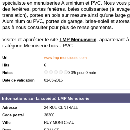
spécialiste en menuiseries Aluminium et PVC. Nous vous 
des fenêtres, portes fenêtres, baies coulissantes (à levage
translation), portes en bois sur mesure ainsi qu'une large
Aluminium ou PVC, portes de garage, brise-soleil et stores
pas à nous consulter pour plus de renseignements.
Visiter et apprécier le site
LMP Menuiserie
, appartenant à 
catégorie
Menuiserie bois - PVC
Url
www.lmp-menuiserie.com
Hits
6
Notes
0.0/5 pour 0 note
Date de validation
01-03-2016
Informations sur la société: LMP Menuiserie
Adresse
24 RUE CENTRALE
Code postal
38300
Ville
RUY-MONTCEAU