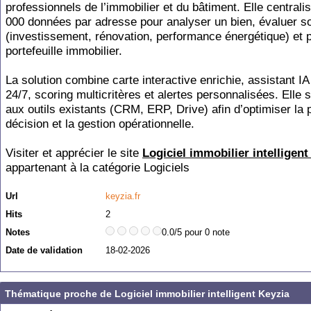
professionnels de l’immobilier et du bâtiment. Elle centrali
000 données par adresse pour analyser un bien, évaluer so
(investissement, rénovation, performance énergétique) et p
portefeuille immobilier.
La solution combine carte interactive enrichie, assistant IA
24/7, scoring multicritères et alertes personnalisées. Elle s
aux outils existants (CRM, ERP, Drive) afin d’optimiser la 
décision et la gestion opérationnelle.
Visiter et apprécier le site
Logiciel immobilier intelligent
appartenant à la catégorie
Logiciels
Url
keyzia.fr
Hits
2
Notes
0.0/5 pour 0 note
Date de validation
18-02-2026
Thématique proche de Logiciel immobilier intelligent Keyzia