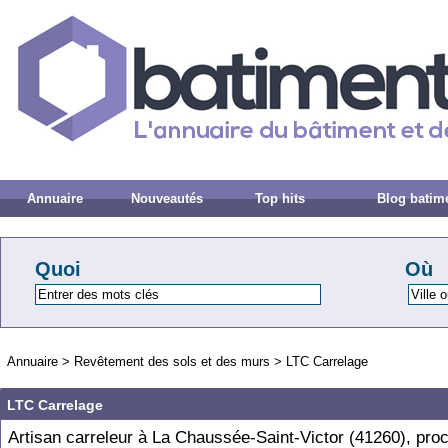
Annuaire
Nouveautés
Top hits
Blog batim
Quoi
Où
Annuaire
>
Revêtement des sols et des murs
>
LTC Carrelage
LTC Carrelage
Artisan carreleur à La Chaussée-Saint-Victor (41260), pro