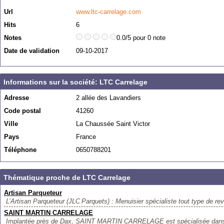
Url
www.ltc-carrelage.com
Hits
6
Notes
0.0/5 pour 0 note
Date de validation
09-10-2017
Informations sur la société: LTC Carrelage
Adresse
2 allée des Lavandiers
Code postal
41260
Ville
La Chaussée Saint Victor
Pays
France
Téléphone
0650788201
Thématique proche de LTC Carrelage
Artisan Parqueteur
L’Artisan Parqueteur (JLC Parquets) : Menuisier spécialiste tout type de re
SAINT MARTIN CARRELAGE
Implantée près de Dax, SAINT MARTIN CARRELAGE est spécialisée dans l