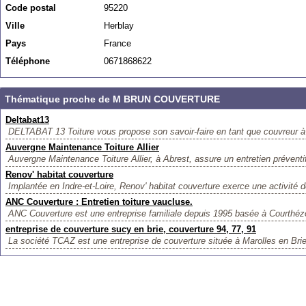
Code postal
95220
Ville
Herblay
Pays
France
Téléphone
0671868622
Thématique proche de M BRUN COUVERTURE
Deltabat13
DELTABAT 13 Toiture vous propose son savoir-faire en tant que couvreur à M
Auvergne Maintenance Toiture Allier
Auvergne Maintenance Toiture Allier, à Abrest, assure un entretien préventif 
Renov' habitat couverture
Implantée en Indre-et-Loire, Renov' habitat couverture exerce une activité d
ANC Couverture : Entretien toiture vaucluse.
ANC Couverture est une entreprise familiale depuis 1995 basée à Courthéz
entreprise de couverture sucy en brie, couverture 94, 77, 91
La société TCAZ est une entreprise de couverture située à Marolles en Brie