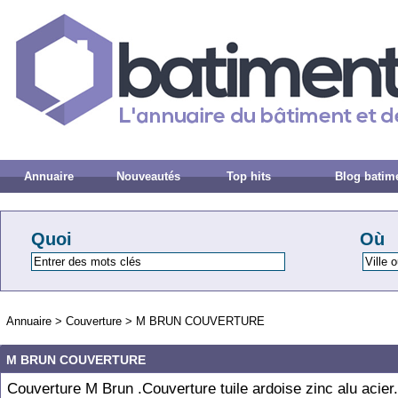
Annuaire
Nouveautés
Top hits
Blog batim
Quoi
Où
Annuaire
>
Couverture
>
M BRUN COUVERTURE
M BRUN COUVERTURE
Couverture M Brun .Couverture tuile ardoise zinc alu acier