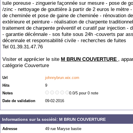
tuile poreuse - zinguerie façonnée sur mesure - pose de go
/zinc - nettoyage de gouttière à partir de 2 euros le mètre 
de cheminée et pose de gaine de cheminée - rénovation de
extérieure et peinture - réalisation de charpente traditionnel
traitement de charpente préventif et curatif par injection - d
- garantie décénnale - sos fuite sous 24h -couverts par as
décennale et responsabilité civile - recherches de fuites
Tel 01.39.31.47.76
Visiter et apprécier le site
M BRUN COUVERTURE
, appa
catégorie
Couverture
Url
johnnybrun.wix.com
Hits
9
Notes
0.0/5 pour 0 note
Date de validation
09-02-2016
Informations sur la société: M BRUN COUVERTURE
Adresse
49 rue Maryse bastie