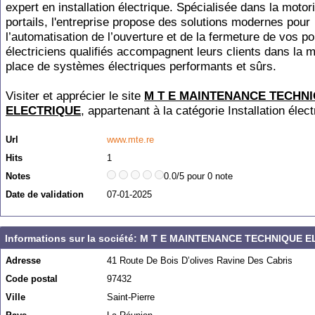
expert en installation électrique. Spécialisée dans la motor
portails, l'entreprise propose des solutions modernes pour
l’automatisation de l’ouverture et de la fermeture de vos po
électriciens qualifiés accompagnent leurs clients dans la 
place de systèmes électriques performants et sûrs.
Visiter et apprécier le site
M T E MAINTENANCE TECHN
ELECTRIQUE
, appartenant à la catégorie
Installation élec
Url
www.mte.re
Hits
1
Notes
0.0/5 pour 0 note
Date de validation
07-01-2025
Informations sur la société: M T E MAINTENANCE TECHNIQUE 
Adresse
41 Route De Bois D’olives Ravine Des Cabris
Code postal
97432
Ville
Saint-Pierre