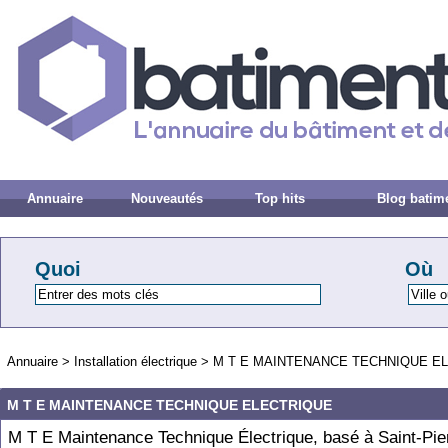
Annuaire
Nouveautés
Top hits
Blog batim
Quoi
Où
Annuaire
>
Installation électrique
>
M T E MAINTENANCE TECHNIQUE E
M T E MAINTENANCE TECHNIQUE ELECTRIQUE
M T E Maintenance Technique Électrique, basé à Saint-Pier