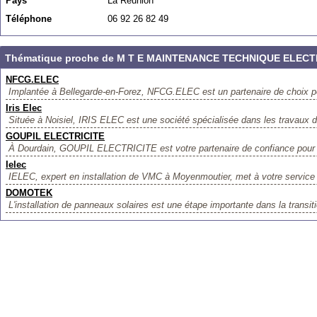
Pays
La Réunion
Téléphone
06 92 26 82 49
Thématique proche de M T E MAINTENANCE TECHNIQUE ELEC
NFCG.ELEC
Implantée à Bellegarde-en-Forez, NFCG.ELEC est un partenaire de choix po
Iris Elec
Située à Noisiel, IRIS ELEC est une société spécialisée dans les travaux d’é
GOUPIL ELECTRICITE
À Dourdain, GOUPIL ELECTRICITE est votre partenaire de confiance pour l’i
Ielec
IELEC, expert en installation de VMC à Moyenmoutier, met à votre service t
DOMOTEK
L'installation de panneaux solaires est une étape importante dans la transit