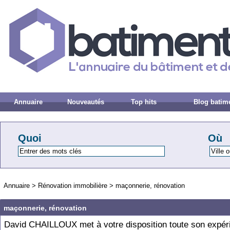
Annuaire
Nouveautés
Top hits
Blog batim
Quoi
Où
Annuaire
>
Rénovation immobilière
>
maçonnerie, rénovation
maçonnerie, rénovation
David CHAILLOUX met à votre disposition toute son expér