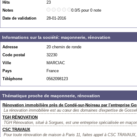
Hits
23
Notes
0.0/5 pour 0 note
Date de validation
28-01-2016
Informations sur la société: maçonnerie, rénovation
Adresse
20 chemin de ronde
Code postal
32230
Ville
MARCIAC
Pays
France
Téléphone
0562098123
Thématique proche de maçonnerie, rénovation
Rénovation immobilière près de Condé-sur-Noireau par l'entreprise Go
La rénovation immobilière est au cœur des domaines d'expertise de Gossel
TGH RÉNOVATION
TGH Rénovation, situé à Sorgues, est une entreprise spécialisée en maçonn
CSC TRAVAUX
Pour toute rénovation de maison à Paris 11, faites appel à CSC TRAVAUX, 