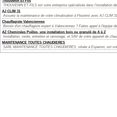
Thouvenin Et Fils
THOUVENIN ET FILS est votre entreprise spécialisée dans l’installation de
AJ CLIM 31
Assurez la maintenance de votre climatisation à Flourens avec AJ CLIM 31.
Chauffagiste Valenciennes
Besoin d'un chauffagiste expert à Valenciennes ? Faites appel à l'équipe de 
AZ Cheminées Poêles, une installation bois ou granulé de A à Z
Installation, vente, entretien et ramonage, et SAV de votre appareil de chau
MAINTENANCE TOUTES CHAUDIERES
SARL MAINTENANCE TOUTES CHAUDIERES, située à Esparron, est votre p