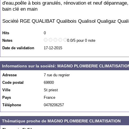
d'eau,poêle à bois granulés, rénovation et neuf dépannage,
bain clé en main
Société RGE QUALIBAT Qualibois Qualisol Qualigaz Qual
Hits
0
Notes
0.0/5 pour 0 note
Date de validation
17-12-2015
Informations sur la société: MAGNO PLOMBERIE CLIMATISATIO
Adresse
7 rue du regnier
Code postal
69800
Ville
St priest
Pays
France
Téléphone
0478206257
Thématique proche de MAGNO PLOMBERIE CLIMATISATION