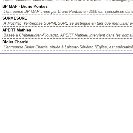
BP MAP - Bruno Pontais
L'entreprise BP MAP créée par Bruno Pontais en 2000 est spécialisée dans 
SURMESURE
À Muzillac, l'entreprise SURMESURE se distingue en tant que menuisier exp
APERT Mathieu
Basée à Châtelaudren-Plouagat, APERT Mathieu intervient dans les domain
Didier Charrié
L'entreprise Didier Charrié, située à Laissac-Sévérac l'Église, est spécialisé