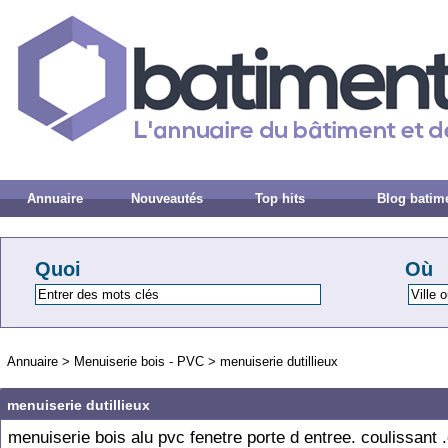
Annuaire
Nouveautés
Top hits
Blog batim
Quoi
Où
Annuaire
>
Menuiserie bois - PVC
>
menuiserie dutillieux
menuiserie dutillieux
menuiserie bois alu pvc fenetre porte d entree. coulissant .