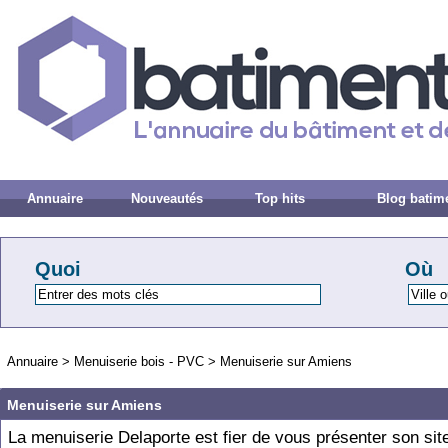
Annuaire
Nouveautés
Top hits
Blog batim
Quoi
Où
Annuaire
>
Menuiserie bois - PVC
>
Menuiserie sur Amiens
Menuiserie sur Amiens
La menuiserie Delaporte est fier de vous présenter son sit