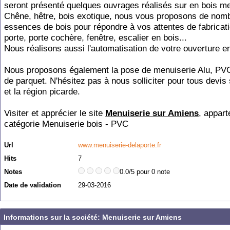
seront présenté quelques ouvrages réalisés sur en bois m
Chêne, hêtre, bois exotique, nous vous proposons de nom
essences de bois pour répondre à vos attentes de fabricat
porte, porte cochère, fenêtre, escalier en bois...
Nous réalisons aussi l'automatisation de votre ouverture en
Nous proposons également la pose de menuiserie Alu, PVC
de parquet. N'hésitez pas à nous solliciter pour tous devis
et la région picarde.
Visiter et apprécier le site
Menuiserie sur Amiens
, appart
catégorie
Menuiserie bois - PVC
Url
www.menuiserie-delaporte.fr
Hits
7
Notes
0.0/5 pour 0 note
Date de validation
29-03-2016
Informations sur la société: Menuiserie sur Amiens