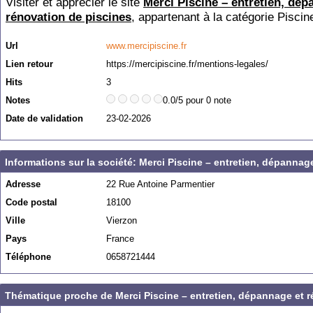
Visiter et apprécier le site
Merci Piscine – entretien, dép
rénovation de piscines
, appartenant à la catégorie
Piscin
Url
www.mercipiscine.fr
Lien retour
https://mercipiscine.fr/mentions-legales/
Hits
3
Notes
0.0/5 pour 0 note
Date de validation
23-02-2026
Informations sur la société: Merci Piscine – entretien, dépannag
Adresse
22 Rue Antoine Parmentier
Code postal
18100
Ville
Vierzon
Pays
France
Téléphone
0658721444
Thématique proche de Merci Piscine – entretien, dépannage et r