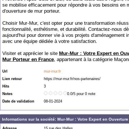
se mobilise efficacement pour répondre à vos besoins en 
d'ouverture de mur porteur.
Choisir Mur-Mur, c'est opter pour une transformation réussie
fonctionnalité, esthétisme, et durabilité. Contactez-nous d
aujourd'hui pour donner vie à vos projets d'aménagement in
avec une équipe dédiée à votre satisfaction.
Visiter et apprécier le site
Mur-Mur : Votre Expert en Ouv
Mur Porteur en France
, appartenant à la catégorie
Maçon
Url
mur-mur.fr
Lien retour
https://mur-mur.fr/nos-partenaires/
Hits
3
Notes
0.0/5 pour 0 note
Date de validation
08-01-2024
Informations sur la société: Mur-Mur : Votre Expert en Ouvertur
Adresse
15 rue des Halles