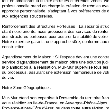
tout en améliorant la fluidité entre les différentes zones. N
professionnelle prend en charge la création de trémies av
approche personnalisée, s'adaptant à vos préférences de d
aux exigences structurelles.
Renforcement des Structures Porteuses : La sécurité struc
étant notre priorité, nous proposons des services de renf
des structures porteuses pour assurer la stabilité de votre
Notre expertise garantit une approche sûre, conforme aux
construction.
Agrandissement de Maison : Si l'espace devient une contra
service d'agrandissement de maison offre une solution jud
la planification à la réalisation, Mur-Mur supervise tous le
du processus, assurant une extension harmonieuse de vot
de vie.
Notre Zone Géographique :
Mur-Mur étend son expertise à l'ensemble du territoire fra
vous résidiez en Île-de-France, en Auvergne-Rhône-Alpes,
Provence-Alpes-Côte d'Azur, ou dans toute autre région, n