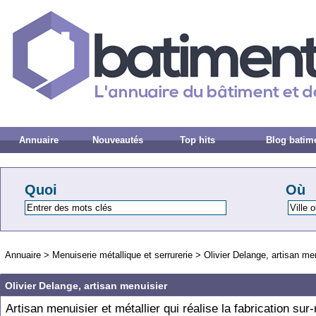
Annuaire
Nouveautés
Top hits
Blog batim
Quoi
Où
Annuaire
>
Menuiserie métallique et serrurerie
>
Olivier Delange, artisan me
Olivier Delange, artisan menuisier
Artisan menuisier et métallier qui réalise la fabrication sur