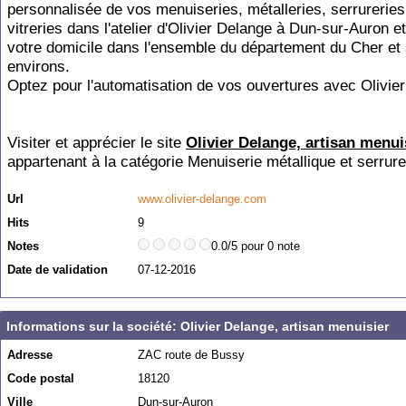
personnalisée de vos menuiseries, métalleries, serrureries
vitreries dans l'atelier d'Olivier Delange à Dun-sur-Auron e
votre domicile dans l'ensemble du département du Cher et
environs.
Optez pour l'automatisation de vos ouvertures avec Olivie
Visiter et apprécier le site
Olivier Delange, artisan menui
appartenant à la catégorie
Menuiserie métallique et serrure
Url
www.olivier-delange.com
Hits
9
Notes
0.0/5 pour 0 note
Date de validation
07-12-2016
Informations sur la société: Olivier Delange, artisan menuisier
Adresse
ZAC route de Bussy
Code postal
18120
Ville
Dun-sur-Auron