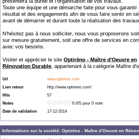
présentera la durée et l'organisation de vos travaux.
Toute une équipe et une démarche faite pour vous garantir
résultat et des engagements afin de vous faire sentir en sé
avant de démarrer et durant toute la réalisation des travau
N'hésitez pas à nous solliciter, nous vous proposerons soi
sur mesure gratuitement, soit une offre de services en corr
avec vos besoins.
Visiter et apprécier le site
Optiréno - Maître d'Oeuvre en
Rénovation Durable
, appartenant à la catégorie
Maître d'
Url
www.optireno.com
Lien retour
http://www.optireno.com/
Hits
57
Notes
0.0/5 pour 0 note
Date de validation
17-12-2014
Informations sur la société: Optiréno - Maître d'Oeuvre en Réno