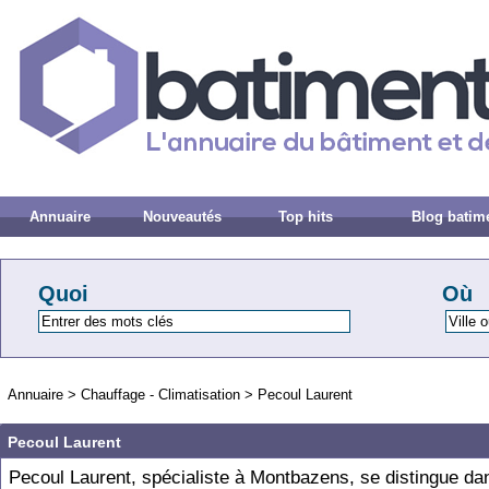
Annuaire
Nouveautés
Top hits
Blog batim
Quoi
Où
Annuaire
>
Chauffage - Climatisation
>
Pecoul Laurent
Pecoul Laurent
Pecoul Laurent, spécialiste à Montbazens, se distingue da