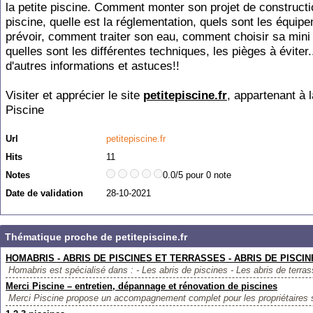
la petite piscine. Comment monter son projet de construct
piscine, quelle est la réglementation, quels sont les équip
prévoir, comment traiter son eau, comment choisir sa mini 
quelles sont les différentes techniques, les pièges à éviter..
d'autres informations et astuces!!
Visiter et apprécier le site
petitepiscine.fr
, appartenant à 
Piscine
Url
petitepiscine.fr
Hits
11
Notes
0.0/5 pour 0 note
Date de validation
28-10-2021
Thématique proche de petitepiscine.fr
HOMABRIS - ABRIS DE PISCINES ET TERRASSES - ABRIS DE PISCI
Homabris est spécialisé dans : - Les abris de piscines - Les abris de terras
Merci Piscine – entretien, dépannage et rénovation de piscines
Merci Piscine propose un accompagnement complet pour les propriétaires so