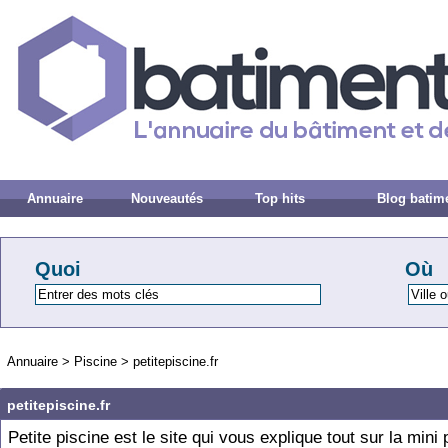
Annuaire
Nouveautés
Top hits
Blog batim
Quoi
Où
Annuaire
>
Piscine
>
petitepiscine.fr
petitepiscine.fr
Petite piscine est le site qui vous explique tout sur la mini