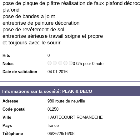
pose de plaque de plâtre réalisation de faux plafond décr
plafond
pose de bandes a joint
entreprise de peinture décoration
pose de revêtement de sol
entreprise sérieuse travail soigne et propre
et toujours avec le sourir
Hits
0
Notes
0.0/5 pour 0 note
Date de validation
04-01-2016
Informations sur la société: PLAK & DECO
Adresse
980 route de neuville
Code postal
01250
Ville
HAUTECOURT ROMANECHE
Pays
france
Téléphone
06/26/29/16/08