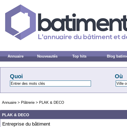
Annuaire
Nouveautés
Top hits
Blog batim
Quoi
Où
Annuaire
>
Plâtrerie
>
PLAK & DECO
PLAK & DECO
Entreprise du bâtiment