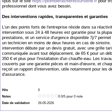
vpus sur le site
https://plombierasnieressurseine.fr
pour tr
professionnel dont vous avez besoin.
Des interventions rapides, transparentes et garanties
L'un des points forts de l'entreprise réside dans sa réactivi
intervention sous 24 à 48 heures est garantie pour la plupa
prestations, et un service d'urgence disponible 7j/7 permet
un technicien en moins de deux heures en cas de sinistre
intervention débute par un devis gratuit, avec une grille tari
communiquée avant tout déplacement, de 65 € pour un dé
350 € et plus pour l'installation d'un chauffe-eau. Les trava
couverts par une garantie pièces et main-d'œuvre, et chaqu
reçoit un rapport d'intervention, utile notamment pour les
d'assurance.
Hits
0
Notes
0.0/5 pour 0 note
Date de validation
26-05-2026