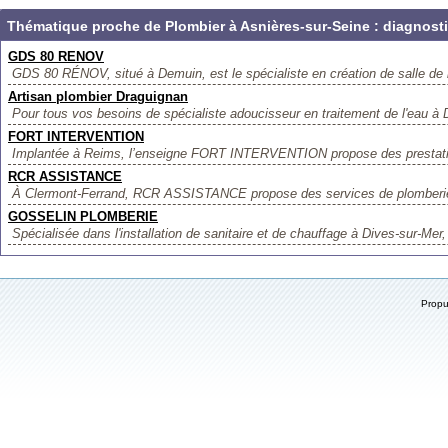
Thématique proche de Plombier à Asnières-sur-Seine : diagnosti
GDS 80 RENOV
GDS 80 RÉNOV, situé à Demuin, est le spécialiste en création de salle de b
Artisan plombier Draguignan
Pour tous vos besoins de spécialiste adoucisseur en traitement de l'eau à 
FORT INTERVENTION
Implantée à Reims, l’enseigne FORT INTERVENTION propose des prestatio
RCR ASSISTANCE
À Clermont-Ferrand, RCR ASSISTANCE propose des services de plomberie et
GOSSELIN PLOMBERIE
Spécialisée dans l'installation de sanitaire et de chauffage à Dives-sur-Mer,
Prop