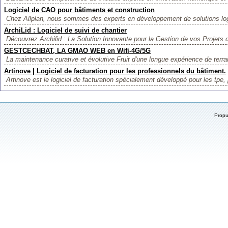
Logiciel de CAO pour bâtiments et construction
Chez Allplan, nous sommes des experts en développement de solutions logi
ArchiLid : Logiciel de suivi de chantier
Découvrez Archilid : La Solution Innovante pour la Gestion de vos Projets d
GESTCECHBAT, LA GMAO WEB en Wifi-4G/5G
La maintenance curative et évolutive Fruit d'une longue expérience de te
Artinove | Logiciel de facturation pour les professionnels du bâtiment.
Artinove est le logiciel de facturation spécialement développé pour les tpe, 
Prop