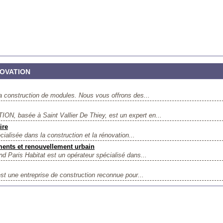
NOVATION
construction de modules. Nous vous offrons des...
basée à Saint Vallier De Thiey, est un expert en...
ire
ialisée dans la construction et la rénovation...
ments et renouvellement urbain
d Paris Habitat est un opérateur spécialisé dans...
st une entreprise de construction reconnue pour...