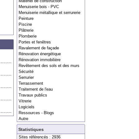
Matériel de construction
Menuiserie bois - PVC
Menuiserie métallique et serrurerie
Peinture
Piscine
Plâtrerie
Plomberie
Portes et fenêtres
Ravalement de façade
Rénovation énergétique
Rénovation immobilière
Revêtement des sols et des murs
Sécurité
Serrurier
Terrassement
Traitement de l'eau
Travaux publics
Vitrerie
Logiciels
Ressources - Blogs
Autre
Statistiques
Sites référencés : 2936