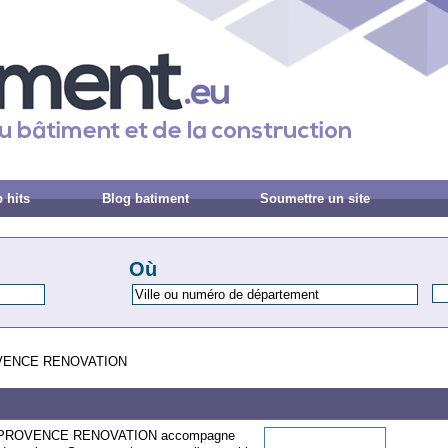
 hits
Blog batiment
Soumettre un site
Où
ENCE RENOVATION
mes, PROVENCE RENOVATION accompagne