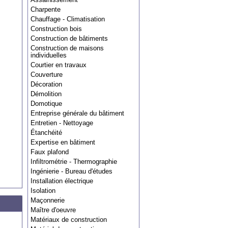
Charpente
Chauffage - Climatisation
Construction bois
Construction de bâtiments
Construction de maisons
individuelles
Courtier en travaux
Couverture
Décoration
Démolition
Domotique
Entreprise générale du bâtiment
Entretien - Nettoyage
Étanchéité
Expertise en bâtiment
Faux plafond
Infiltrométrie - Thermographie
Ingénierie - Bureau d'études
Installation électrique
Isolation
Maçonnerie
Maître d'oeuvre
Matériaux de construction