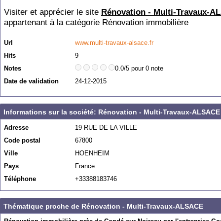
Visiter et apprécier le site
Rénovation - Multi-Travaux-
appartenant à la catégorie
Rénovation immobilière
Url
www.multi-travaux-alsace.fr
Hits
9
Notes
0.0/5 pour 0 note
Date de validation
24-12-2015
Informations sur la société: Rénovation - Multi-Travaux-ALSACE
Adresse
19 RUE DE LA VILLE
Code postal
67800
Ville
HOENHEIM
Pays
France
Téléphone
+33388183746
Thématique proche de Rénovation - Multi-Travaux-ALSACE