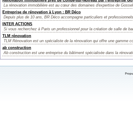
Rénovation immobilière près de Condé-sur-Noireau par l'entreprise Go
La rénovation immobilière est au cœur des domaines d'expertise de Gossel
Entreprise de rénovation à Lyon : BR Déco
Depuis plus de 10 ans, BR Déco accompagne particuliers et professionnels 
INTER ACTIONS
Si vous recherchez à Paris un professionnel pour la création de salle de bai
TLM rénovation
TLM Rénovation est un spécialiste de la rénovation qui offre une gamme co
ab construction
Ab construction est une entreprise du bâtiment spécialisée dans la rénovatio
Prop