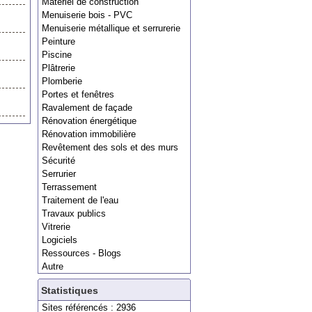
Matériel de construction
Menuiserie bois - PVC
Menuiserie métallique et serrurerie
Peinture
Piscine
Plâtrerie
Plomberie
Portes et fenêtres
Ravalement de façade
Rénovation énergétique
Rénovation immobilière
Revêtement des sols et des murs
Sécurité
Serrurier
Terrassement
Traitement de l'eau
Travaux publics
Vitrerie
Logiciels
Ressources - Blogs
Autre
Statistiques
Sites référencés : 2936