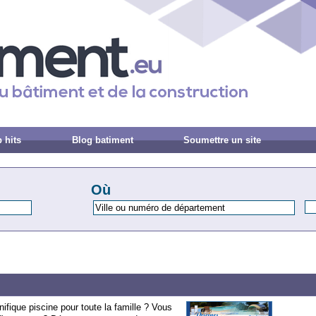
 hits
Blog batiment
Soumettre un site
Où
ifique piscine pour toute la famille ? Vous