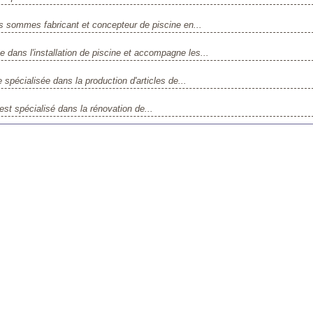
us sommes fabricant et concepteur de piscine en...
dans l'installation de piscine et accompagne les...
spécialisée dans la production d'articles de...
est spécialisé dans la rénovation de...