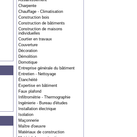
Charpente
Chauffage - Climatisation
Construction bois
Construction de bâtiments
Construction de maisons
individuelles
Courtier en travaux
Couverture
Décoration
Démolition
Domotique
Entreprise générale du bâtiment
Entretien - Nettoyage
Étanchéité
Expertise en bâtiment
Faux plafond
Infiltrométrie - Thermographie
Ingénierie - Bureau d'études
Installation électrique
Isolation
Maçonnerie
Maître d'oeuvre
Matériaux de construction