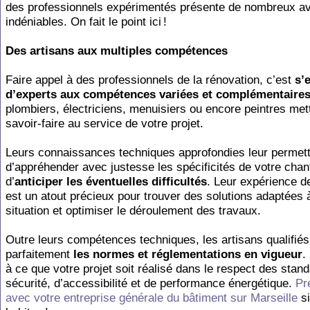
des professionnels expérimentés présente de nombreux a
indéniables. On fait le point ici !
Des artisans aux multiples compétences
Faire appel à des professionnels de la rénovation, c’est
s’
d’experts aux compétences variées et complémentaire
plombiers, électriciens, menuisiers ou encore peintres mett
savoir-faire au service de votre projet.
Leurs connaissances techniques approfondies leur permet
d’appréhender avec justesse les spécificités de votre chant
d’
anticiper les éventuelles difficultés
. Leur expérience de
est un atout précieux pour trouver des solutions adaptées
situation et optimiser le déroulement des travaux.
Outre leurs compétences techniques, les artisans qualifiés
parfaitement
les normes et réglementations en vigueur
.
à ce que votre projet soit réalisé dans le respect des stan
sécurité, d’accessibilité et de performance énergétique.
Pr
avec votre entreprise générale du bâtiment sur Marseille
si