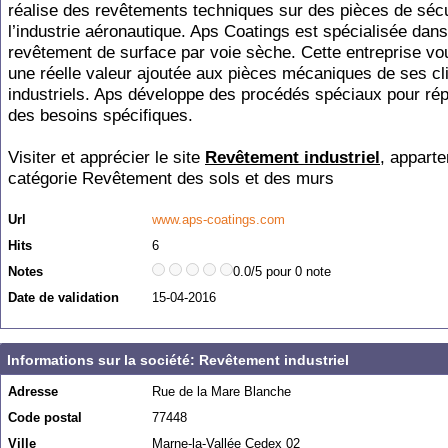
réalise des revêtements techniques sur des pièces de sécu
l’industrie aéronautique. Aps Coatings est spécialisée dans
revêtement de surface par voie sèche. Cette entreprise vo
une réelle valeur ajoutée aux pièces mécaniques de ses cl
industriels. Aps développe des procédés spéciaux pour ré
des besoins spécifiques.
Visiter et apprécier le site
Revêtement industriel
, apparte
catégorie
Revêtement des sols et des murs
Url
www.aps-coatings.com
Hits
6
Notes
0.0/5 pour 0 note
Date de validation
15-04-2016
Informations sur la société: Revêtement industriel
Adresse
Rue de la Mare Blanche
Code postal
77448
Ville
Marne-la-Vallée Cedex 02