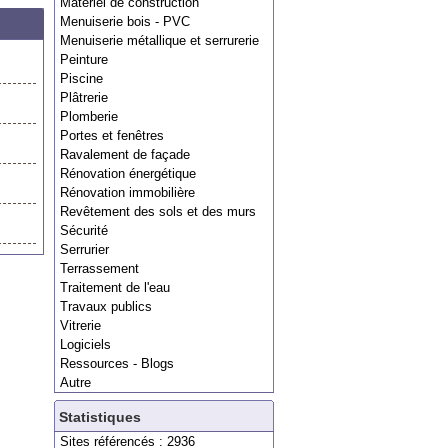
Matériel de construction
Menuiserie bois - PVC
Menuiserie métallique et serrurerie
Peinture
Piscine
Plâtrerie
Plomberie
Portes et fenêtres
Ravalement de façade
Rénovation énergétique
Rénovation immobilière
Revêtement des sols et des murs
Sécurité
Serrurier
Terrassement
Traitement de l'eau
Travaux publics
Vitrerie
Logiciels
Ressources - Blogs
Autre
Statistiques
Sites référencés : 2936