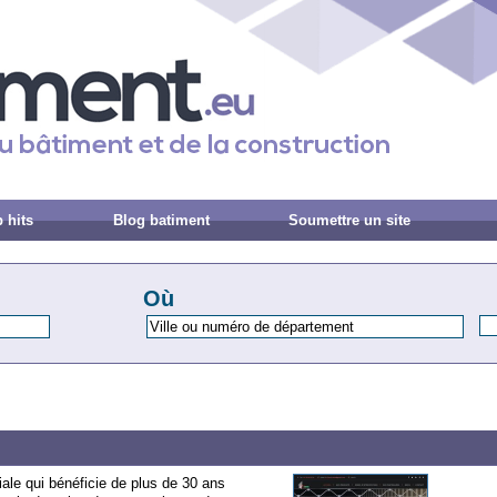
 hits
Blog batiment
Soumettre un site
Où
ale qui bénéficie de plus de 30 ans