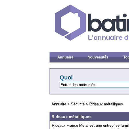
Annuaire
Nouveautés
Top
Quoi
Annuaire
>
Sécurité
>
Rideaux métalliques
Rideaux métalliques
Rideaux France Metal est une entreprise famili