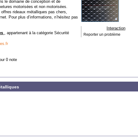
ns le domaine de conception et de
rmetures motorisées et non motorisées.
s offres rideaux métalliques pas chers,
rnet. Pour plus d’informations, n’hésitez pas
Interaction
ues
, appartenant à la catégorie
Sécurité
Reporter un problème
es.fr
our 0 note
talliques