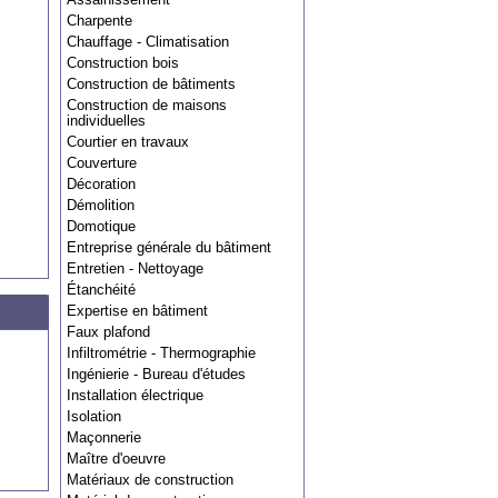
Charpente
Chauffage - Climatisation
Construction bois
Construction de bâtiments
Construction de maisons
individuelles
Courtier en travaux
Couverture
Décoration
Démolition
Domotique
Entreprise générale du bâtiment
Entretien - Nettoyage
Étanchéité
Expertise en bâtiment
Faux plafond
Infiltrométrie - Thermographie
Ingénierie - Bureau d'études
Installation électrique
Isolation
Maçonnerie
Maître d'oeuvre
Matériaux de construction