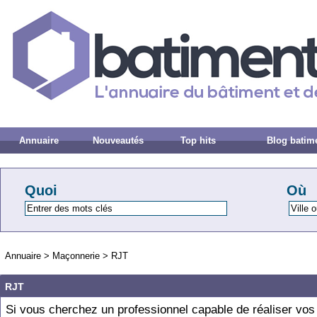
Annuaire
Nouveautés
Top hits
Blog batim
Quoi
Où
Annuaire
>
Maçonnerie
>
RJT
RJT
Si vous cherchez un professionnel capable de réaliser vos