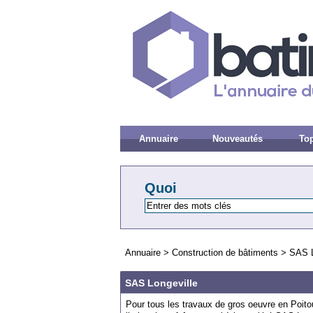
Annuaire
Nouveautés
Top
Quoi
Annuaire
>
Construction de bâtiments
>
SAS L
SAS Longeville
Pour tous les travaux de gros oeuvre en Poit