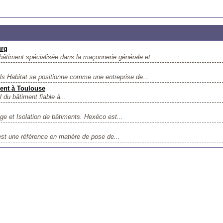
urg
iment spécialisée dans la maçonnerie générale et...
ls Habitat se positionne comme une entreprise de...
ment à Toulouse
 du bâtiment fiable à...
e et Isolation de bâtiments. Hexéco est...
est une référence en matière de pose de...