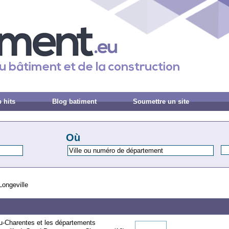
 hits
Blog batiment
Soumettre un site
Où
ongeville
ou-Charentes et les départements