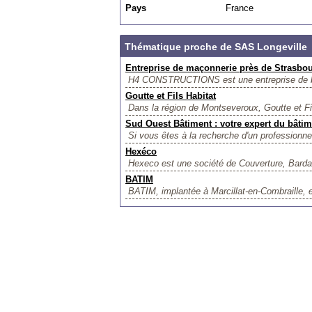
Pays
France
Thématique proche de SAS Longeville
Entreprise de maçonnerie près de Strasbo
H4 CONSTRUCTIONS est une entreprise de bât
Goutte et Fils Habitat
Dans la région de Montseveroux, Goutte et Fi
Sud Ouest Bâtiment : votre expert du bâti
Si vous êtes à la recherche d'un professionnel
Hexéco
Hexeco est une société de Couverture, Bardag
BATIM
BATIM, implantée à Marcillat-en-Combraille, 