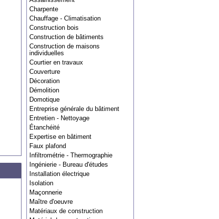
Charpente
Chauffage - Climatisation
Construction bois
Construction de bâtiments
Construction de maisons
individuelles
Courtier en travaux
Couverture
Décoration
Démolition
Domotique
Entreprise générale du bâtiment
Entretien - Nettoyage
Étanchéité
Expertise en bâtiment
Faux plafond
Infiltrométrie - Thermographie
Ingénierie - Bureau d'études
Installation électrique
Isolation
Maçonnerie
Maître d'oeuvre
Matériaux de construction