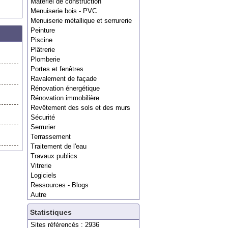
Matériel de construction
Menuiserie bois - PVC
Menuiserie métallique et serrurerie
Peinture
Piscine
Plâtrerie
Plomberie
Portes et fenêtres
Ravalement de façade
Rénovation énergétique
Rénovation immobilière
Revêtement des sols et des murs
Sécurité
Serrurier
Terrassement
Traitement de l'eau
Travaux publics
Vitrerie
Logiciels
Ressources - Blogs
Autre
Statistiques
Sites référencés : 2936