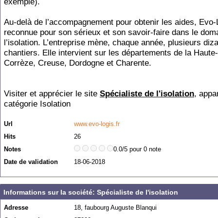
exemple).
Au-delà de l’accompagnement pour obtenir les aides, Evo-
reconnue pour son sérieux et son savoir-faire dans le dom
l’isolation. L’entreprise mène, chaque année, plusieurs diz
chantiers. Elle intervient sur les départements de la Haute
Corrèze, Creuse, Dordogne et Charente.
Visiter et apprécier le site
Spécialiste de l'isolation
, appa
catégorie
Isolation
Url
www.evo-logis.fr
Hits
26
Notes
0.0/5 pour 0 note
Date de validation
18-06-2018
Informations sur la société: Spécialiste de l'isolation
Adresse
18, faubourg Auguste Blanqui