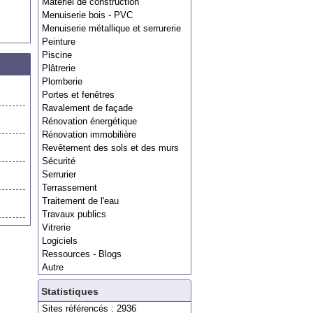
Matériel de construction
Menuiserie bois - PVC
Menuiserie métallique et serrurerie
Peinture
Piscine
Plâtrerie
Plomberie
Portes et fenêtres
Ravalement de façade
Rénovation énergétique
Rénovation immobilière
Revêtement des sols et des murs
Sécurité
Serrurier
Terrassement
Traitement de l'eau
Travaux publics
Vitrerie
Logiciels
Ressources - Blogs
Autre
Statistiques
Sites référencés : 2936