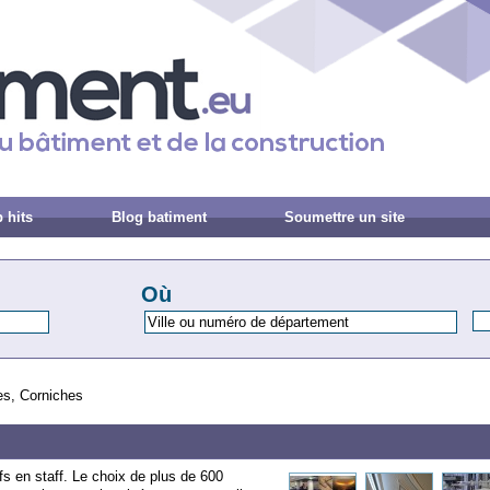
 hits
Blog batiment
Soumettre un site
Où
es, Corniches
fs en staff. Le choix de plus de 600