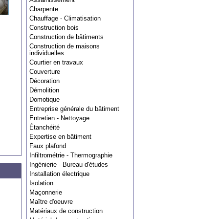
Charpente
Chauffage - Climatisation
Construction bois
Construction de bâtiments
Construction de maisons
individuelles
Courtier en travaux
Couverture
Décoration
Démolition
Domotique
Entreprise générale du bâtiment
Entretien - Nettoyage
Étanchéité
Expertise en bâtiment
Faux plafond
Infiltrométrie - Thermographie
Ingénierie - Bureau d'études
Installation électrique
Isolation
Maçonnerie
Maître d'oeuvre
Matériaux de construction