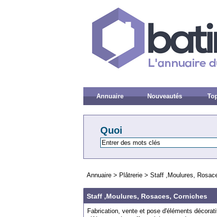
Annuaire
Nouveautés
Top
Quoi
Annuaire
>
Plâtrerie
>
Staff ,Moulures, Rosac
Staff ,Moulures, Rosaces, Corniches
Fabrication, vente et pose d'éléments décorati