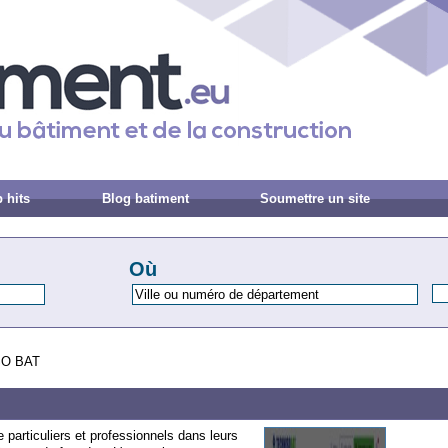
 hits
Blog batiment
Soumettre un site
Où
O BAT
rticuliers et professionnels dans leurs