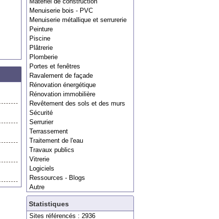
Matériel de construction
Menuiserie bois - PVC
Menuiserie métallique et serrurerie
Peinture
Piscine
Plâtrerie
Plomberie
Portes et fenêtres
Ravalement de façade
Rénovation énergétique
Rénovation immobilière
Revêtement des sols et des murs
Sécurité
Serrurier
Terrassement
Traitement de l'eau
Travaux publics
Vitrerie
Logiciels
Ressources - Blogs
Autre
Statistiques
Sites référencés : 2936