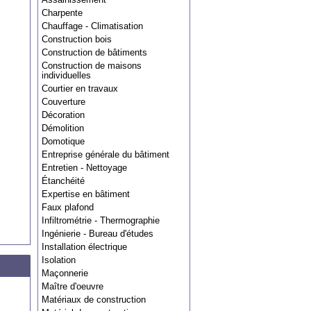
Charpente
Chauffage - Climatisation
Construction bois
Construction de bâtiments
Construction de maisons
individuelles
Courtier en travaux
Couverture
Décoration
Démolition
Domotique
Entreprise générale du bâtiment
Entretien - Nettoyage
Étanchéité
Expertise en bâtiment
Faux plafond
Infiltrométrie - Thermographie
Ingénierie - Bureau d'études
Installation électrique
Isolation
Maçonnerie
Maître d'oeuvre
Matériaux de construction