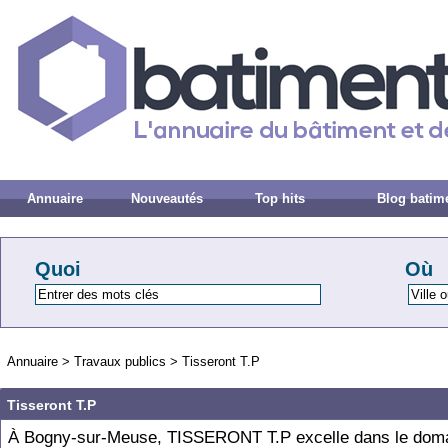
Annuaire
Nouveautés
Top hits
Blog batim
Quoi
Où
Annuaire
>
Travaux publics
>
Tisseront T.P
Tisseront T.P
À Bogny-sur-Meuse, TISSERONT T.P excelle dans le dom