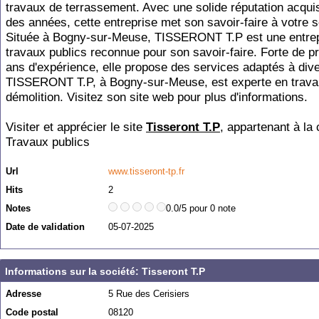
travaux de terrassement. Avec une solide réputation acquis
des années, cette entreprise met son savoir-faire à votre s
Située à Bogny-sur-Meuse, TISSERONT T.P est une entrep
travaux publics reconnue pour son savoir-faire. Forte de p
ans d'expérience, elle propose des services adaptés à dive
TISSERONT T.P, à Bogny-sur-Meuse, est experte en trava
démolition. Visitez son site web pour plus d'informations.
Visiter et apprécier le site
Tisseront T.P
, appartenant à la 
Travaux publics
Url
www.tisseront-tp.fr
Hits
2
Notes
0.0/5 pour 0 note
Date de validation
05-07-2025
Informations sur la société: Tisseront T.P
Adresse
5 Rue des Cerisiers
Code postal
08120