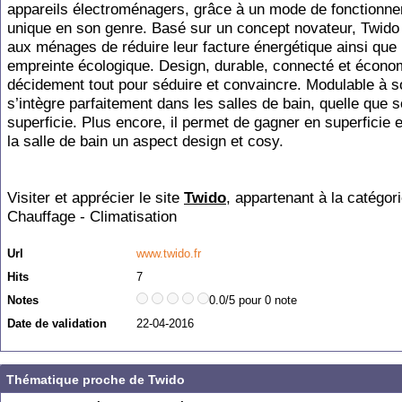
appareils électroménagers, grâce à un mode de fonctionn
unique en son genre. Basé sur un concept novateur, Twido
aux ménages de réduire leur facture énergétique ainsi que 
empreinte écologique. Design, durable, connecté et écono
décidement tout pour séduire et convaincre. Modulable à so
s’intègre parfaitement dans les salles de bain, quelle que so
superficie. Plus encore, il permet de gagner en superficie 
la salle de bain un aspect design et cosy.
Visiter et apprécier le site
Twido
, appartenant à la catégor
Chauffage - Climatisation
Url
www.twido.fr
Hits
7
Notes
0.0/5 pour 0 note
Date de validation
22-04-2016
Thématique proche de Twido