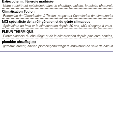
Batiecotherm, l'énergie maitrisée
Notre société est spécialisée dans le chauffage solaire, le solaire photovolta
Climatisation Toulon
Entreprise de Climatisation à Toulon, proposant l'installation de climatisation
MCI spécialiste de la réfrigération et du génie climatique
Spécialiste du froid et la climatisation depuis 50 ans, MCI s'engage à vous o
FLEUR-THERMIQUE
Professionnels du chauffage et de la climatisation depuis plusieurs années,
plombier chauffagiste
grimaux laurent, artisan plombier,chauffagiste rénovation de salle de bain ins