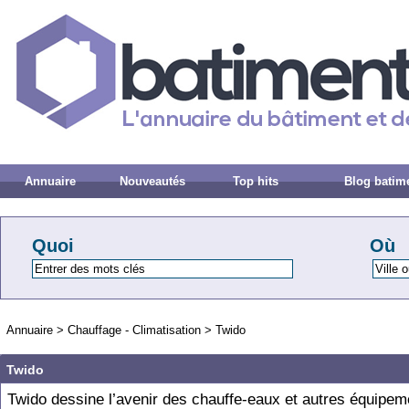
Annuaire
Nouveautés
Top hits
Blog batim
Quoi
Où
Annuaire
>
Chauffage - Climatisation
>
Twido
Twido
Twido dessine l’avenir des chauffe-eaux et autres équipem