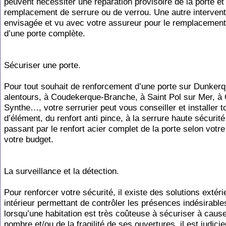
peuvent nécessiter une réparation provisoire de la porte et
remplacement de serrure ou de verrou. Une autre intervent
envisagée et vu avec votre assureur pour le remplacement
d’une porte complète.
Sécuriser une porte.
Pour tout souhait de renforcement d’une porte sur Dunkerq
alentours, à Coudekerque-Branche, à Saint Pol sur Mer, à
Synthe…, votre serrurier peut vous conseiller et installer t
d’élément, du renfort anti pince, à la serrure haute sécurité
passant par le renfort acier complet de la porte selon votre
votre budget.
La surveillance et la détection.
Pour renforcer votre sécurité, il existe des solutions extéri
intérieur permettant de contrôler les présences indésirables
lorsqu’une habitation est très coûteuse à sécuriser à caus
nombre et/ou de la fragilité de ses ouvertures, il est judici