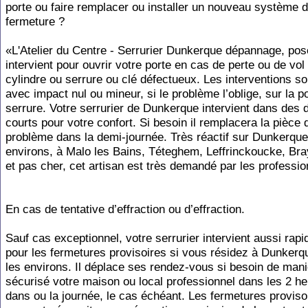
porte ou faire remplacer ou installer un nouveau système 
fermeture ?
«L'Atelier du Centre - Serrurier Dunkerque dépannage, pos
intervient pour ouvrir votre porte en cas de perte ou de vol
cylindre ou serrure ou clé défectueux. Les interventions so
avec impact nul ou mineur, si le problème l’oblige, sur la po
serrure. Votre serrurier de Dunkerque intervient dans des d
courts pour votre confort. Si besoin il remplacera la pièce 
problème dans la demi-journée. Très réactif sur Dunkerque
environs, à Malo les Bains, Téteghem, Leffrinckoucke, B
et pas cher, cet artisan est très demandé par les professio
En cas de tentative d’effraction ou d’effraction.
Sauf cas exceptionnel, votre serrurier intervient aussi rap
pour les fermetures provisoires si vous résidez à Dunkerq
les environs. Il déplace ses rendez-vous si besoin de man
sécurisé votre maison ou local professionnel dans les 2 h
dans ou la journée, le cas échéant. Les fermetures proviso