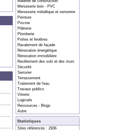
Matériel de construction
Menuiserie bois - PVC
Menuiserie métallique et serrurerie
Peinture
Piscine
Plâtrerie
Plomberie
Portes et fenêtres
Ravalement de façade
Rénovation énergétique
Rénovation immobilière
Revêtement des sols et des murs
Sécurité
Serrurier
Terrassement
Traitement de l'eau
Travaux publics
Vitrerie
Logiciels
Ressources - Blogs
Autre
Statistiques
Sites référencés : 2936