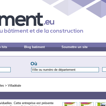
 hits
Blog batiment
Soumettre un site
Où
les
>
Villadéale
viduelles. Cette entreprise est présente