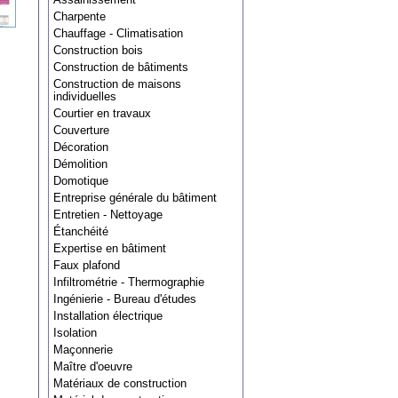
Charpente
Chauffage - Climatisation
Construction bois
Construction de bâtiments
Construction de maisons
individuelles
Courtier en travaux
Couverture
Décoration
Démolition
Domotique
Entreprise générale du bâtiment
Entretien - Nettoyage
Étanchéité
Expertise en bâtiment
Faux plafond
Infiltrométrie - Thermographie
Ingénierie - Bureau d'études
Installation électrique
Isolation
Maçonnerie
Maître d'oeuvre
Matériaux de construction