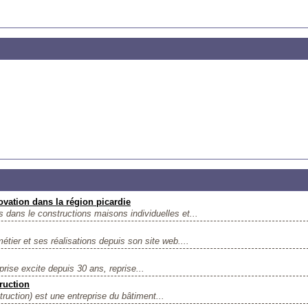
ovation dans la région picardie
ans le constructions maisons individuelles et...
ier et ses réalisations depuis son site web....
rise excite depuis 30 ans, reprise...
ruction
uction) est une entreprise du bâtiment...