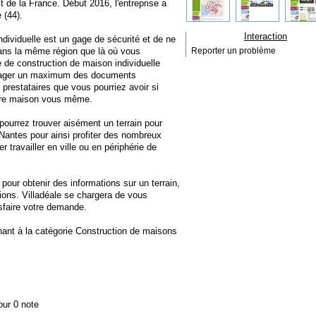
de la France. Début 2016, l'entreprise a
 (44).
Interaction
dividuelle est un gage de sécurité et de ne
dans la même région que là où vous
Reporter un problème
e de construction de maison individuelle
oulager un maximum des documents
 prestataires que vous pourriez avoir si
otre maison vous même.
 pourrez trouver aisément un terrain pour
e Nantes pour ainsi profiter des nombreux
travailler en ville ou en périphérie de
 pour obtenir des informations sur un terrain,
ions. Villadéale se chargera de vous
isfaire votre demande.
nant à la catégorie
Construction de maisons
our 0 note