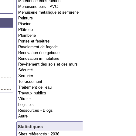
Matériel de construction
Menuiserie bois - PVC
Menuiserie métallique et serrurerie
Peinture
Piscine
Plâtrerie
Plomberie
Portes et fenêtres
Ravalement de façade
Rénovation énergétique
Rénovation immobilière
Revêtement des sols et des murs
Sécurité
Serrurier
Terrassement
Traitement de l'eau
Travaux publics
Vitrerie
Logiciels
Ressources - Blogs
Autre
Statistiques
Sites référencés : 2936