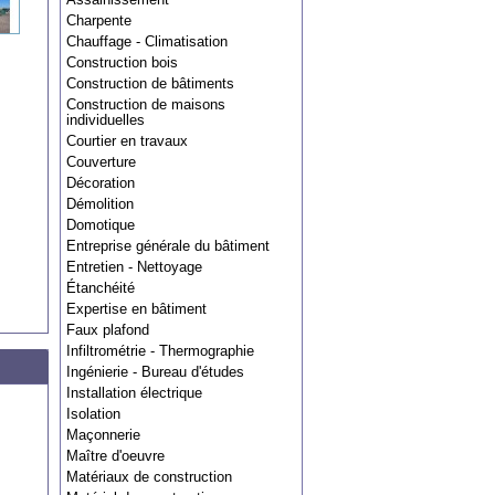
Charpente
Chauffage - Climatisation
Construction bois
Construction de bâtiments
Construction de maisons
individuelles
Courtier en travaux
Couverture
Décoration
Démolition
Domotique
Entreprise générale du bâtiment
Entretien - Nettoyage
Étanchéité
Expertise en bâtiment
Faux plafond
Infiltrométrie - Thermographie
Ingénierie - Bureau d'études
Installation électrique
Isolation
Maçonnerie
Maître d'oeuvre
Matériaux de construction