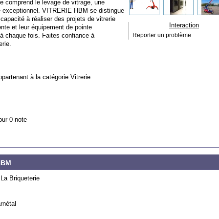
e comprend le levage de vitrage, une
ire exceptionnel. VITRERIE HBM se distingue
apacité à réaliser des projets de vitrerie
Interaction
te et leur équipement de pointe
 à chaque fois. Faites confiance à
Reporter un problème
rie.
ppartenant à la catégorie
Vitrerie
our 0 note
 HBM
La Briqueterie
rnétal