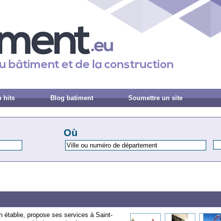
 hits
Blog batiment
Soumettre un site
Où
 établie, propose ses services à Saint-