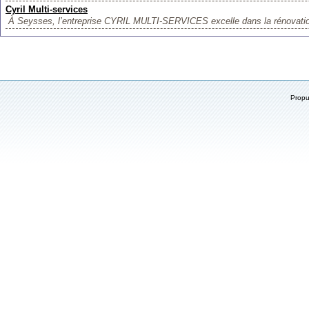
Cyril Multi-services
À Seysses, l’entreprise CYRIL MULTI-SERVICES excelle dans la rénovation 
Prop