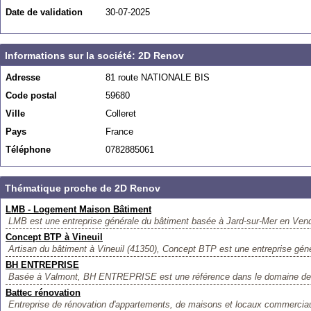
Date de validation
30-07-2025
Informations sur la société: 2D Renov
Adresse
81 route NATIONALE BIS
Code postal
59680
Ville
Colleret
Pays
France
Téléphone
0782885061
Thématique proche de 2D Renov
LMB - Logement Maison Bâtiment
LMB est une entreprise générale du bâtiment basée à Jard-sur-Mer en Vend
Concept BTP à Vineuil
Artisan du bâtiment à Vineuil (41350), Concept BTP est une entreprise géné
BH ENTREPRISE
Basée à Valmont, BH ENTREPRISE est une référence dans le domaine des
Battec rénovation
Entreprise de rénovation d'appartements, de maisons et locaux commerciau