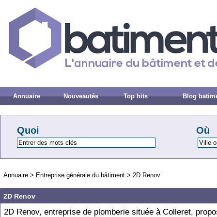
Annuaire
Nouveautés
Top hits
Blog batim
Quoi
Où
Annuaire
>
Entreprise générale du bâtiment
>
2D Renov
2D Renov
2D Renov, entreprise de plomberie située à Colleret, prop