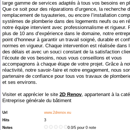
large gamme de services adaptés à tous vos besoins en p
Que ce soit pour des réparations d’urgence, la recherche de
remplacement de tuyauteries, ou encore l’installation comp
systèmes de plomberie dans des logements neufs ou en ré
notre équipe intervient avec professionnalisme et rigueur. 
plus de 10 ans d’expérience dans le domaine, notre entrep
point d’honneur à garantir un travail soigné, durable et co
normes en vigueur. Chaque intervention est réalisée dans 
des délais et avec un souci constant de la satisfaction clie
l’écoute de vos besoins, nous vous conseillons et vous
accompagnons à chaque étape de votre projet. Grâce à no
réactivité, notre savoir-faire et notre engagement, nous s
partenaire de confiance pour tous vos travaux de plomberie
et ses environs.
Visiter et apprécier le site
2D Renov
, appartenant à la cat
Entreprise générale du bâtiment
Url
www.2drenov.eu
Hits
3
Notes
0.0/5 pour 0 note